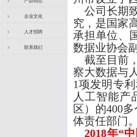
产品动态
公司长期
企业文化
究
，是国家
人才招聘
承担单位、
数据业协会
联系我们
截至目前
察大数据与
1项发明专利
人工智能产
区）的400
体责任部门
2018年“