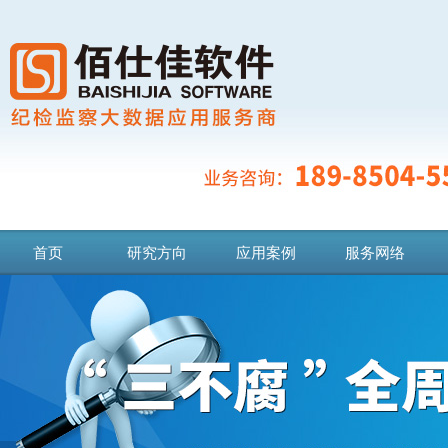
首页
研究方向
应用案例
服务网络